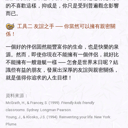
的不喜歡這樣，抑或是，你只是受到普遍觀念影響
而已。
工具二 友誼之手 ── 你當然可以擁有親密關
係！
一個好的伴侶固然能豐富你的生命，也是快樂的泉
源。然而，即使你現在不能擁有一個伴侶，就好比
不能擁有一艘遊艇一樣 ── 怎會是世界末日呢？結
識些有益的朋友，發展出深厚的友誼與親密關係，
就是值得你追求的人生目標！
資料來源：
McGrath, H., & Francey, S. (1999).
Friendly kids friendly
classrooms.
Sydney: Longman Pearson.
Young, J., & Klosko, J.S. (1994). Reinventing your life. New York:
Plume.