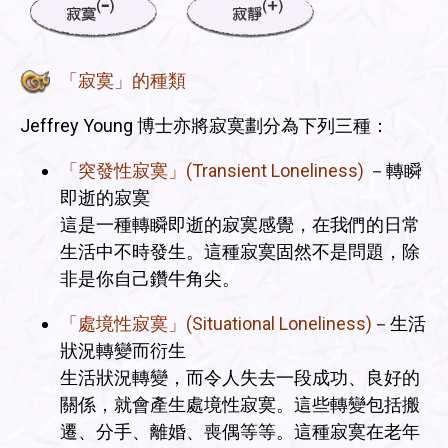
「寂寞」的種類
Jeffrey Young 博士亦將寂寞劃分為下列三種：
「突發性寂寞」(Transient Loneliness)
－轉瞬
即逝的寂寞
這是一種轉瞬即逝的寂寞感覺，在我們的日常
生活中不時發生。這種寂寞固然不是問題，除
非是你自己鑽牛角尖。
「處境性寂寞」(Situational Loneliness)
－生活
狀況轉變而衍生
生活狀況轉變，而令人失去一段成功、良好的
關係，就會產生處境性寂寞。這些轉變包括搬
遷、分手、離婚、喪偶等等。這種寂寞在老年