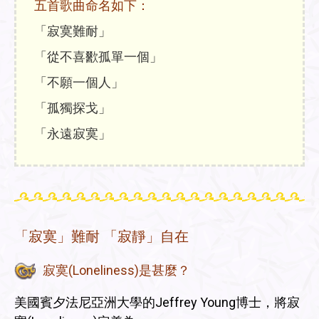
五首歌曲命名如下：
「寂寞難耐」
「從不喜歠孤單一個」
「不願一個人」
「孤獨探戈」
「永遠寂寞」
「寂寞」難耐 「寂靜」自在
寂寞(Loneliness)是甚麼？
美國賓夕法尼亞洲大學的Jeffrey Young博士，將寂