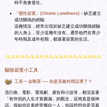
時不免會發生。
「慢性寂寞」(Chronic Loneliness)
－缺乏建立
成功關係的經驗
這種情況，經常出現於缺乏建立成功關係經驗
的人身上，至少這幾年沒有。通常他們在青少
年時期及成年初期，都過著寂寞的生活。
驅除寂寞小工具
工具一 金剛罩 ── 你是否被外間誤導了？
流行曲、電影、電視劇、廣告和小說等，都渲染著
「有伴侶的人生才算圓滿」的觀念，這簡直是個神
話。假如你近來經常獨自一人，你該想想你是否真