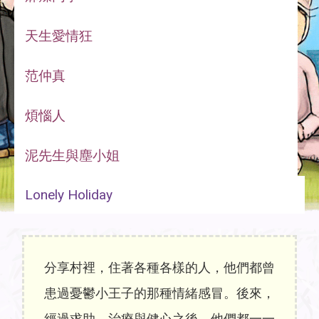
天生愛情狂
范仲真
煩惱人
泥先生與塵小姐
Lonely Holiday
分享村裡，住著各種各樣的人，他們都曾
患過憂鬱小王子的那種情緒感冒。後來，
經過求助，治療與健心之後，他們都一一