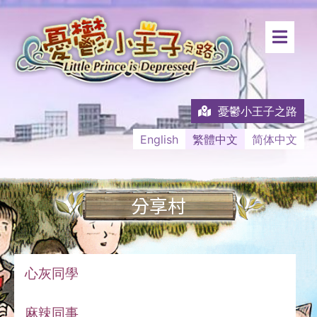
憂鬱小王子之路
English
繁體中文
简体中文
分享村
心灰同學
麻辣同事