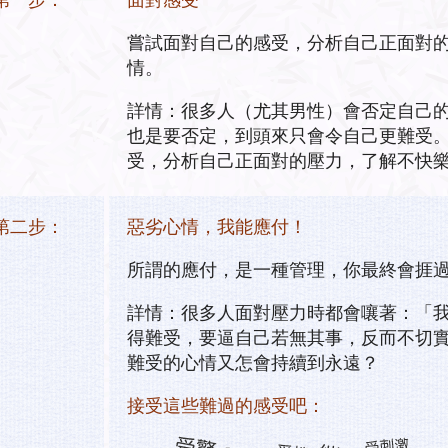
嘗試面對自己的感受，分析自己正面對
情。
詳情：很多人（尤其男性）會否定自己
也是要否定，到頭來只會令自己更難受
受，分析自己正面對的壓力，了解不快
第二步：
惡劣心情，我能應付！
所謂的應付，是一種管理，你最終會捱
詳情：很多人面對壓力時都會嚷著：「
得難受，要逼自己若無其事，反而不切
難受的心情又怎會持續到永遠？
接受這些難過的感受吧：