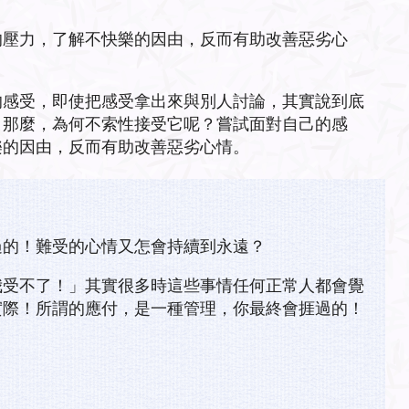
的壓力，了解不快樂的因由，反而有助改善惡劣心
的感受，即使把感受拿出來與別人討論，其實說到底
。那麼，為何不索性接受它呢？嘗試面對自己的感
樂的因由，反而有助改善惡劣心情。
過的！難受的心情又怎會持續到永遠？
我受不了！」其實很多時這些事情任何正常人都會覺
實際！所謂的應付，是一種管理，你最終會捱過的！