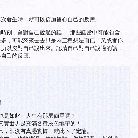
再次發生時，就可以倍加留心自己的反應。
時刻，曾對自己說過的話──那些話當中可能包含
很多，可能來來去去只是兩三種想法而已；又或者你
，所以沒對自己說出來。認清自己對自己說過的話，
心自己的反應。
病」：
也是如此。人生有那麼簡單嗎？
真實世界是充滿各種灰色地帶的！
己，卻沒有真憑實據，就此下了定論。