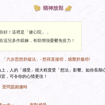
精神放鬆
你好！這裡是「健心院」，
在這兒多作鍛鍊，有助增強憂鬱免疫力！
「六步思想舒緩法」- 想得直接些，感覺舒服些!
論上，人的「感受」很大程度受「想法」影響。如你長期
得宜，可令你的心情更佳！
受問題困擾時
第一步：
面對感受