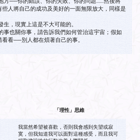
地方──你的錯誤、你的失敗、你的問題……然後將
有些人將自己的成功及美好的一面無限放大，同樣是
發生，現實上這是不大可能的。
的事也關你事，請告訴我們如何管治這宇宙；假如
請看看──別人都在煩著自己的事。
「理性」思維
我當然希望被喜歡，否則我會感到失望或寂
寞，但我知道我可以面對這種感受，而且我可