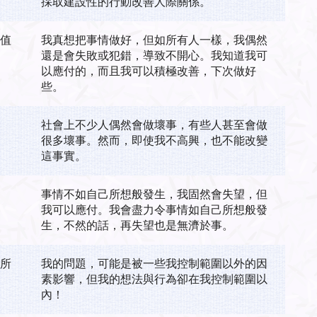
採取建設性的行動改善人際關係。
價值
我真想把事情做好，但如所有人一樣，我偶然
還是會失敗或犯錯，導致不開心。我知道我可
以應付的，而且我可以積極改善，下次做好
些。
社會上不少人偶然會做壞事，有些人甚至會做
很多壞事。然而，即使我不高興，也不能改變
這事實。
事情不如自己所想般發生，我固然會失望，但
我可以應付。我會盡力令事情如自己所想般發
生，不然的話，再失望也是無濟於事。
，所
我的問題，可能是被一些我控制範圍以外的因
素影響，但我的想法與行為卻在我控制範圍以
內！