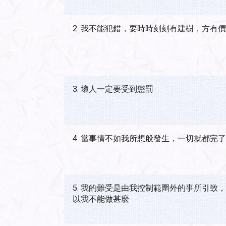
2. 我不能犯錯，要時時刻刻有建樹，方有
3. 壞人一定要受到懲罰
4. 當事情不如我所想般發生，一切就都完了
5. 我的難受是由我控制範圍外的事所引致
以我不能做甚麼