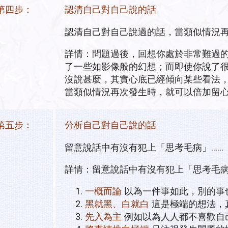
第四步：
認清自己對自己說的話
認清自己對自己說過的話，當類似情況
詳情：問題過後，回想你處於非常難過的
了一些如影像般的幻想；而即使你說了
沒說甚麼，其實心底已經傾向某些看法
當類似情況再次發生時，就可以倍加留
第五步：
分析自己對自己說的話
留意說話中有沒有犯上「思考毛病」……
詳情：留意說話中有沒有犯上「思考毛
一概而論
以為一件事如此，別的事
黑就黑、白就白
這是極端的想法，
先入為主
例如以為人人都不喜歡自