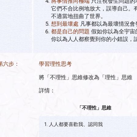
將事情推向極端
只注視發生問題的
它們不合比例地放大，誤導自己。
不適當地扭曲了世界。
想到最壞處
凡事都以為最壞情況會
都是自己的問題
假如你以為全宇宙
你以為人人都察覺到你的小錯誤，
第六步：
學習理性思考
將「不理性」思維修改為「理性」思維
詳情：
「不理性」思維
1. 人人都要喜歡我、認同我