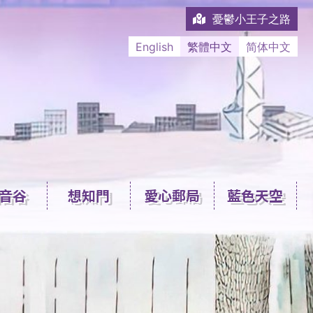
憂鬱小王子之路
English
繁體中文
简体中文
音谷
想知門
愛心郵局
藍色天空