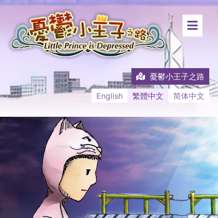
憂鬱小王子之路
English
繁體中文
简体中文