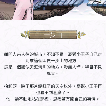
一步山
離開人來人往的城市，不知不覺，憂鬱小王子自己走
到來這個叫做一步山的地方。
這是一個類似天涯海角的地方，渺無人煙，舉目不見
風景。
抬起頭，除了那片變紅了的天空以外，憂鬱小王子再
也看不到甚麼了。
他一動不動地站在那裡，思考著有關自己的事情。