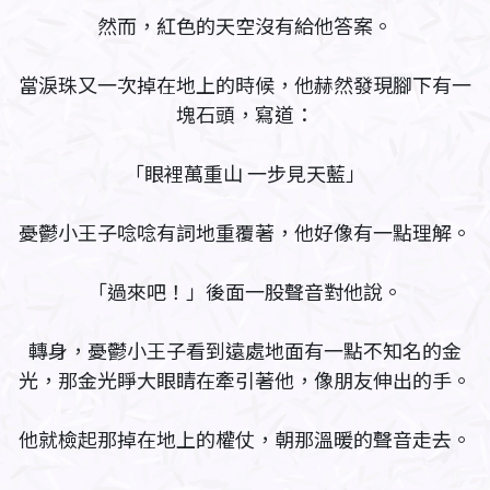
然而，紅色的天空沒有給他答案。
當淚珠又一次掉在地上的時候，他赫然發現腳下有一
塊石頭，寫道：
「眼裡萬重山 一步見天藍」
憂鬱小王子唸唸有詞地重覆著，他好像有一點理解。
「過來吧！」後面一股聲音對他說。
轉身，憂鬱小王子看到遠處地面有一點不知名的金
光，那金光睜大眼睛在牽引著他，像朋友伸出的手。
他就檢起那掉在地上的權仗，朝那溫暖的聲音走去。