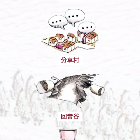
分享村
回音谷