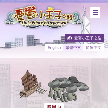
憂鬱小王子之路
English
繁體中文
简体中文
暴風雨