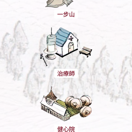
一步山
治療師
健心院