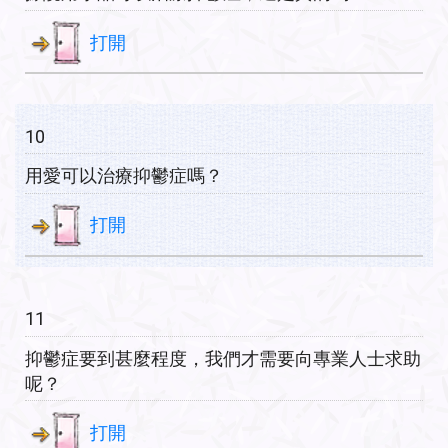
打開
10
用愛可以治療抑鬱症嗎？
打開
11
抑鬱症要到甚麼程度，我們才需要向專業人士求助
呢？
打開