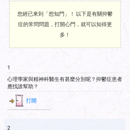
您經已來到「想知門」！ 以下是有關抑鬱
症的常問問題，打開心門，就可以知得更
多！
1
心理學家與精神科醫生有甚麼分別呢？抑鬱症患者
應找誰幫助？
打開
2