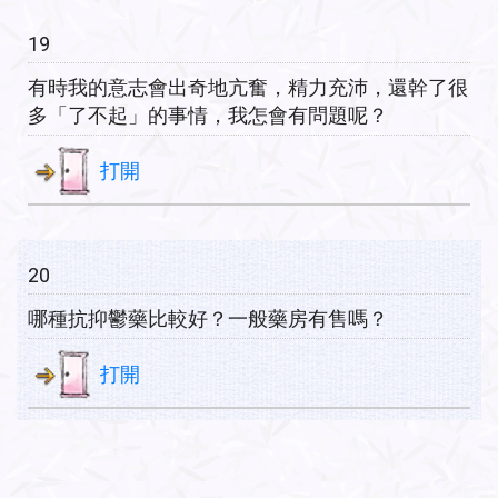
19
有時我的意志會出奇地亢奮，精力充沛，還幹了很
多「了不起」的事情，我怎會有問題呢？
打開
20
哪種抗抑鬱藥比較好？一般藥房有售嗎？
打開