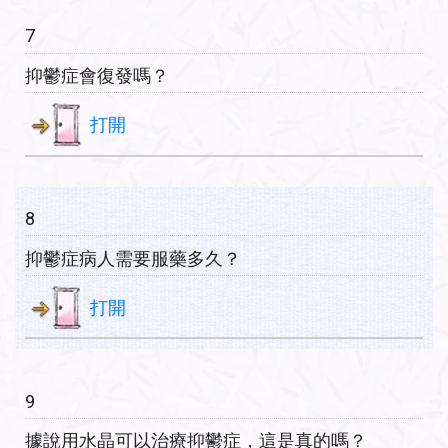
7
抑鬱症會復發嗎？
打開
8
抑鬱症病人需要服藥多久？
打開
9
據說用水晶可以治療抑鬱症，這是真的嗎？