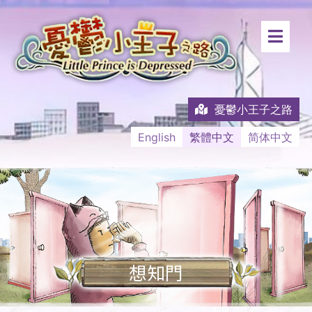
憂鬱小王子之路
English
繁體中文
简体中文
想知門