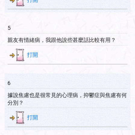
5
親友有情緒病，我跟他說些甚麼話比較有用？
打開
6
據說焦慮也是很常見的心理病，抑鬱症與焦慮有何
分別？
打開