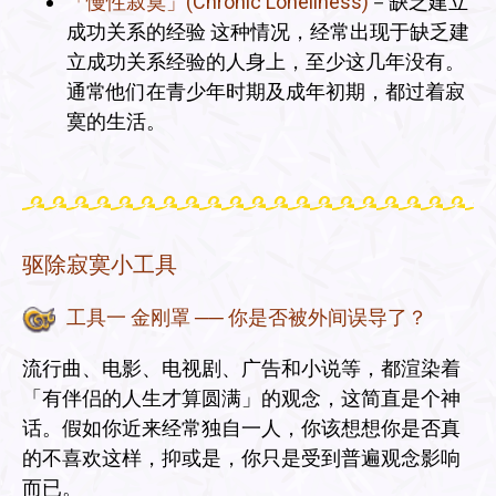
「慢性寂寞」(Chronic Loneliness)
－缺乏建立
成功关系的经验 这种情况，经常出现于缺乏建
立成功关系经验的人身上，至少这几年没有。
通常他们在青少年时期及成年初期，都过着寂
寞的生活。
驱除寂寞小工具
工具一 金刚罩 ── 你是否被外间误导了？
流行曲、电影、电视剧、广告和小说等，都渲染着
「有伴侣的人生才算圆满」的观念，这简直是个神
话。假如你近来经常独自一人，你该想想你是否真
的不喜欢这样，抑或是，你只是受到普遍观念影响
而已。