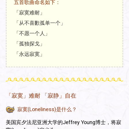
五首歌曲命名如下：
「寂寞难耐」
「从不喜歠孤单一个」
「不愿一个人」
「孤独探戈」
「永远寂寞」
「寂寞」难耐 「寂静」自在
寂寞(Loneliness)是什么？
美国宾夕法尼亚洲大学的Jeffrey Young博士，将寂