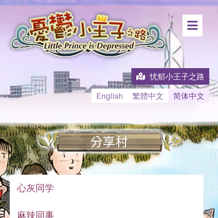
忧郁小王子之路
English
繁體中文
简体中文
分享村
心灰同学
麻辣同事