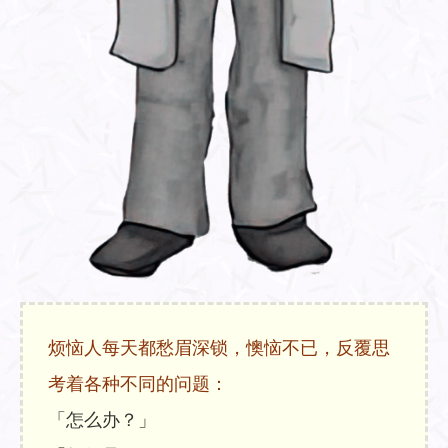
烦恼人每天都愁眉深锁，懊恼不已，反覆思
考着各种不同的问题：
「怎么办？」