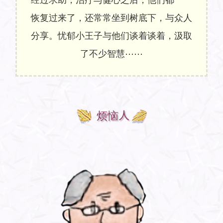
恢复过来了，还常常坐到树底下，与众人
分享。忧郁小王子与他们谈着谈着，汲取
了不少智慧⋯⋯
烦恼人