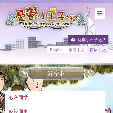
忧郁小王子之路
English
繁體中文
简体中文
分享村
心灰同学
麻辣同事