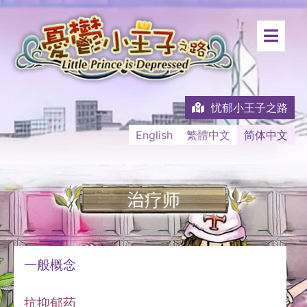
忧郁小王子之路
English
繁體中文
简体中文
治疗师
一般概念
抗抑郁药