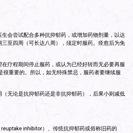
医生会尝试配合多种抗抑郁药，或增加药物剂量，以达
期三至四周（可长达八周），须定时服药。痊愈后为免
望在疗程期间停止服药，或认为已经好转而无必要再服
是很重要的。所以，如无特殊禁忌，服药者要继续服
用（无论是抗抑郁药还是非抗抑郁药），后果小则减低
 reuptake inhibitor）、传统抗抑郁药或俗称旧药的