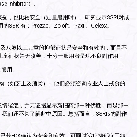
se inhibitor）。
接受，也比较安全（过量服用时）。研究显示SSRI对成
：Prozac、Zoloft、Paxil、Celexa、
疗八岁及八岁以上儿童的抑郁征状是安全和有效的，而且不
的儿童征状并无改善，十分一服用者呈现不良副作用。
年人服用。
食物（如芝士及酒类），他们必须咨询专业人士戒食的
及情绪症，并无证据显示新旧药那一种优胜，而是那一
我们还不甚了解此中原因。总括而言，SSRIs的副作
r），亦已获FDA确认为安全和有效，可同时治疗抑郁症于精