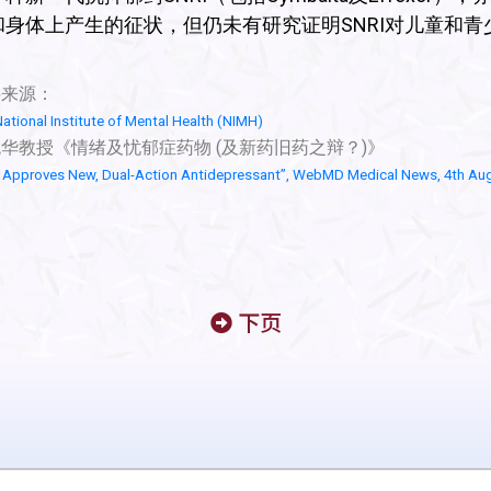
和身体上产生的征状，但仍未有研究证明SNRI对儿童和青
料来源：
ational Institute of Mental Health (NIMH)
华教授《情绪及忧郁症药物 (及新药旧药之辩？)》
 Approves New, Dual-Action Antidepressant”, WebMD Medical News, 4th Au
下页