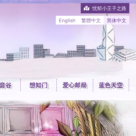
忧郁小王子之路
English
繁體中文
简体中文
音谷
想知门
爱心邮局
蓝色天空