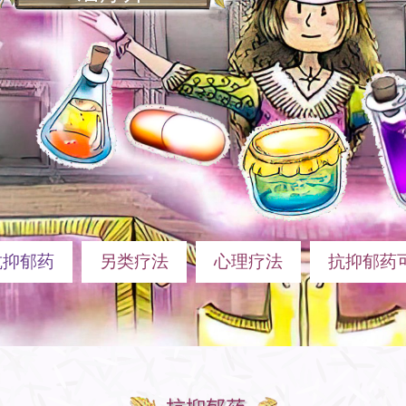
抗抑郁药
另类疗法
心理疗法
抗抑郁药