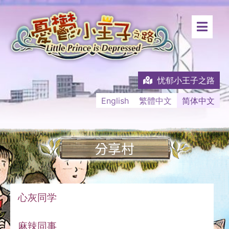
忧郁小王子之路
English
繁體中文
简体中文
分享村
心灰同学
麻辣同事