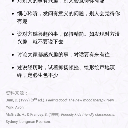
对别人的事有兴趣，别人会觉得你有趣
细心聆听，发问有意义的问题，别人会觉得你
有趣
说对方感兴趣的事，保持精简。如发现对方没
兴趣，就不要说下去
讨论大家都感兴趣的事，对话要有来有往
述说经历时，试着抑扬顿挫、绘形绘声地演
绎，定必生色不少
资料来源：
rd
Burn, D. (1999) (3
ed.).
Feeling good: The new mood therapy.
New
York: Avon.
McGrath, H., & Francey, S. (1999).
Friendly kids friendly classrooms.
Sydney: Longman Pearson.