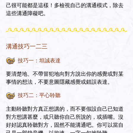
己很可能都是這樣！多檢視自己的溝通模式，除去
這些溝通障礙吧。
溝通技巧一二三
技巧一：坦誠表達
要清楚地、不帶冒犯地向對方說出你的感覺或對某
事情的想法，不要意圖隱藏感覺或錯誤表達。
技巧二：平心聆聽
主動聆聽對方真正想講的，而不要假設自己已知道
對方想講甚麼，或只聽你自己所說的，或插嘴。沒
好好認真聆聽對方，固然不能溝通吧。你可以當自
己是一部錄音機，以均速，一字一句地聆聽。