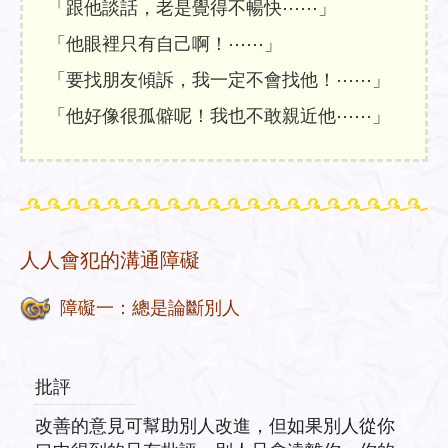
「跟他談話，老是覺得不暢快⋯⋯」
「他眼裡只有自己啊！⋯⋯」
「要找朋友傾訴，我一定不會找他！⋯⋯」
「他好像很孤僻呢！我也不敢親近他⋯⋯」
人人會犯的溝通障礙
障礙一：總是論斷別人
批評
改善的意見可幫助別人改進，但如果別人從你