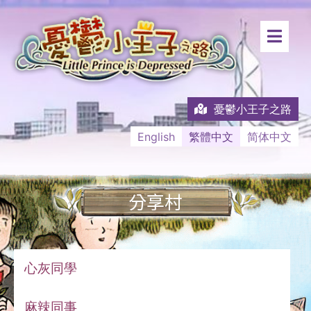
憂鬱小王子之路
English
繁體中文
简体中文
分享村
心灰同學
麻辣同事