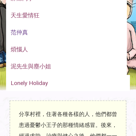
天生愛情狂
范仲真
煩惱人
泥先生與塵小姐
Lonely Holiday
分享村裡，住著各種各樣的人，他們都曾
患過憂鬱小王子的那種情緒感冒。後來，
經過求助，治療與健心之後，他們都一一