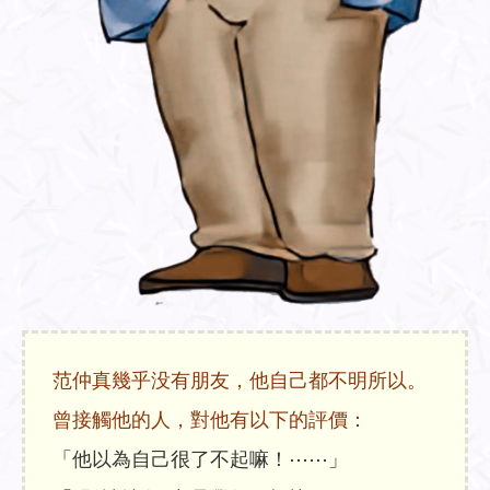
范仲真幾乎没有朋友，他自己都不明所以。
曾接觸他的人，對他有以下的評價：
「他以為自己很了不起嘛！⋯⋯」