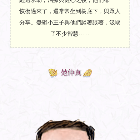
恢復過來了，還常常坐到樹底下，與眾人
分享。憂鬱小王子與他們談著談著，汲取
了不少智慧⋯⋯
范仲真