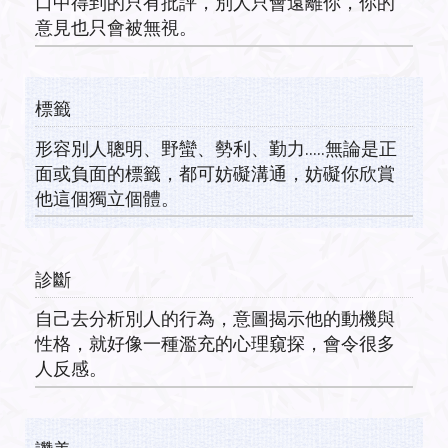
口中得到的只有批評，別人只會遠離你，你的
意見也只會被無視。
標籤
形容別人聰明、野蠻、勢利、勤力…..無論是正
面或負面的標籤，都可妨礙溝通，妨礙你欣賞
他這個獨立個體。
診斷
自己去分析別人的行為，意圖揭示他的動機與
性格，就好像一種濫充的心理窺探，會令很多
人反感。