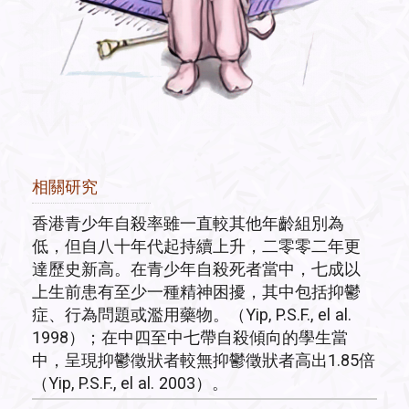
相關研究
香港青少年自殺率雖一直較其他年齡組別為
低，但自八十年代起持續上升，二零零二年更
達歷史新高。在青少年自殺死者當中，七成以
上生前患有至少一種精神困擾，其中包括抑鬱
症、行為問題或濫用藥物。（Yip, P.S.F., el al.
1998）；在中四至中七帶自殺傾向的學生當
中，呈現抑鬱徵狀者較無抑鬱徵狀者高出1.85倍
（Yip, P.S.F., el al. 2003）。