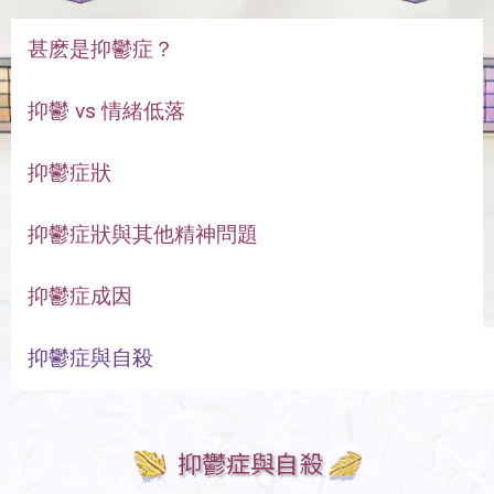
甚麽是抑鬱症？
抑鬱 vs 情緒低落
抑鬱症狀
抑鬱症狀與其他精神問題
抑鬱症成因
抑鬱症與自殺
抑鬱症與自殺