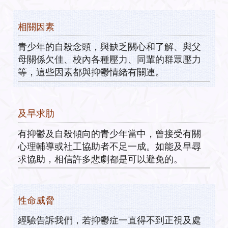
相關因素
青少年的自殺念頭，與缺乏關心和了解、與父
母關係欠佳、校內各種壓力、同輩的群眾壓力
等，這些因素都與抑鬱情緒有關連。
及早求肋
有抑鬱及自殺傾向的青少年當中，曾接受有關
心理輔導或社工協助者不足一成。如能及早尋
求協助，相信許多悲劇都是可以避免的。
性命威脅
經驗告訴我們，若抑鬱症一直得不到正視及處