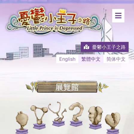
憂鬱小王子之路
English
繁體中文
简体中文
展覽館