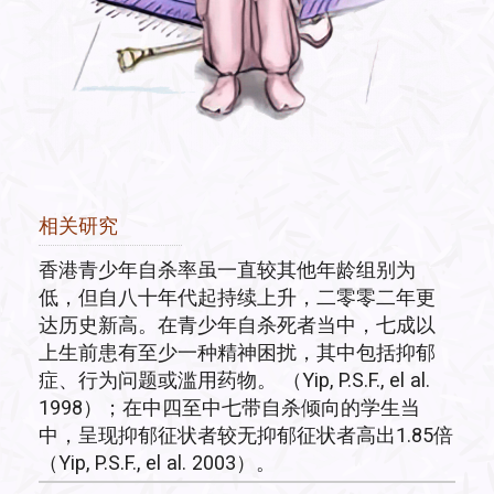
相关研究
香港青少年自杀率虽一直较其他年龄组别为
低，但自八十年代起持续上升，二零零二年更
达历史新高。在青少年自杀死者当中，七成以
上生前患有至少一种精神困扰，其中包括抑郁
症、行为问题或滥用药物。 （Yip, P.S.F., el al.
1998）；在中四至中七带自杀倾向的学生当
中，呈现抑郁征状者较无抑郁征状者高出1.85倍
（Yip, P.S.F., el al. 2003）。