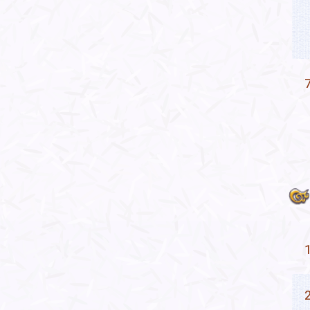
7
1
2