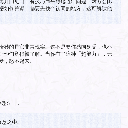
再开门见山，有技巧而平静地道出问题，对方会比
据如何荒谬，都要先找个认同的地方，这可解除他
奇妙的是它非常现实。这不是要你感同身受，也不
让他们觉得被了解。当你有了这种「超能力」，无
受，怒不起来。
热想法」。
敌意之中。