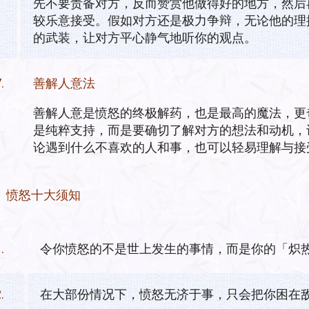
先不要责备对方，反而赞赏他做得好的地方，然后
较乐意接受。假如对方还是极力争辩，无论他的理
的武装，让对方平心静气地听你的观点。
.
善解人意法
善解人意是愤怒的终极解药，也是最高的魔法，更
是纯粹支持，而是要确切了解对方的想法和动机，
论遇到什么不喜欢的人和事，也可以轻易理解与接
愤怒十大须知
.
令你愤怒的不是世上发生的事情，而是你的「炽
.
在大部份情况下，愤怒无济于事，只会把你困在