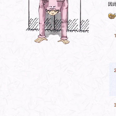
因
1
2
3