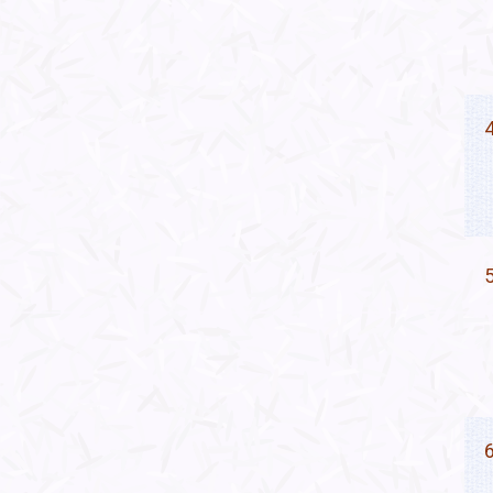
4
5
6