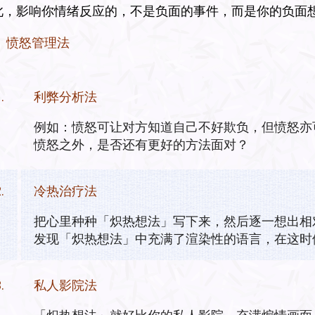
此，影响你情绪反应的，不是负面的事件，而是你的负面
愤怒管理法
.
利弊分析法
例如：愤怒可让对方知道自己不好欺负，但愤怒亦
愤怒之外，是否还有更好的方法面对？
.
冷热治疗法
把心里种种「炽热想法」写下来，然后逐一想出相对
发现「炽热想法」中充满了渲染性的语言，在这时
.
私人影院法