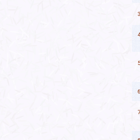
3
4
5
6
7