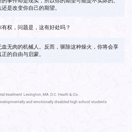
望的事件却是现实，所以你的期望可能是不实际的。
法还是改变你自己的期望。
你有权，问题是，这有好处吗？
无血无肉的机械人。反而，驱除这种燥火，你将会享
真正的自由与启蒙。
tal treatment.
Lexington, MA: D.C. Heath & Co.
developmentally and emotionally disabled high school students.