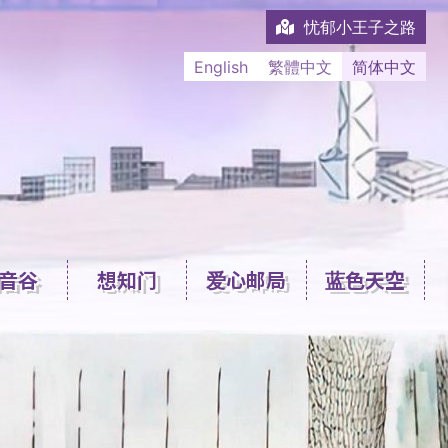
忧郁小王子之路
English
繁體中文
简体中文
音谷
想知门
爱心邮局
蓝色天空