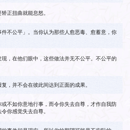
要矫正扭曲就能息怒。
事件不公平」。当你认为那些人愈恶毒、愈蓄意，你
发现，在他们眼中，这些做法并无不公平。不公平的
报复，并不会在彼此间达到正面的成果。
你或不如你意地行事，而令你失去自尊，才作自我防
法令你感觉失去自尊。