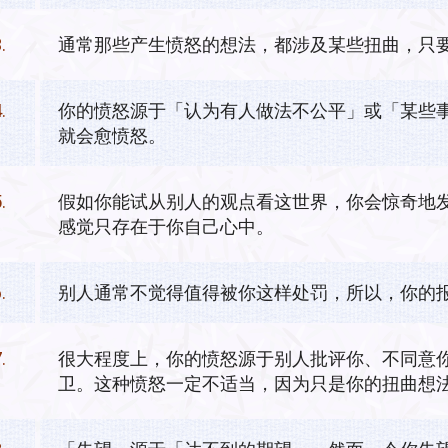
.
通常那些产生愤怒的想法，都涉及某些扭曲，只
.
你的愤怒源于「认为有人做法不公平」或「某些
就会愈愤怒。
.
假如你能试从别人的观点看这世界，你会惊奇地
感觉只存在于你自己心中。
.
别人通常不觉得值得被你这样处罚，所以，你的
.
很大程度上，你的愤怒源于别人批评你、不同意
卫。这种愤怒一定不适当，因为只是你的扭曲想