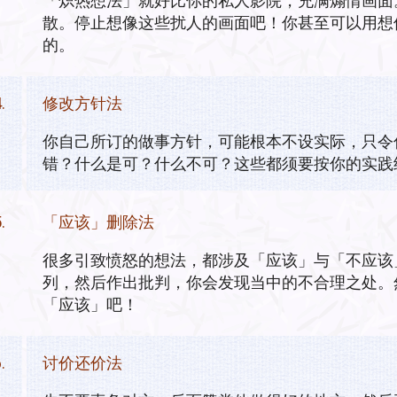
「炽热想法」就好比你的私人影院，充满煽情画面
散。停止想像这些扰人的画面吧！你甚至可以用想
的。
.
修改方针法
你自己所订的做事方针，可能根本不设实际，只令
错？什么是可？什么不可？这些都须要按你的实践
.
「应该」删除法
很多引致愤怒的想法，都涉及「应该」与「不应该
列，然后作出批判，你会发现当中的不合理之处。
「应该」吧！
.
讨价还价法