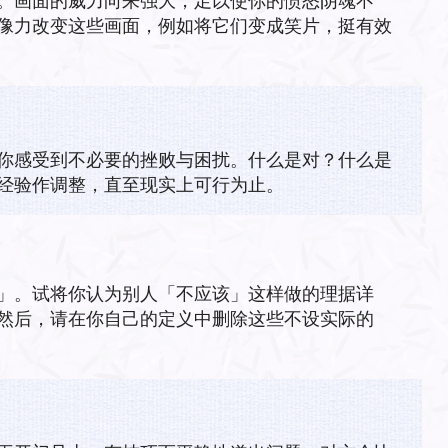
。画面的威力向来强大，足以使你的愤怒阴魂不
像力改变这些画面，例如将它们变成笑片，挺有效
你感受到不必要的挫败与困扰。什么是对？什么是
经验作调整，直至现实上可行为止。
」。试将你认为别人「不应该」这样做的理据详
然后，请在你自己的定义中删除这些不设实际的