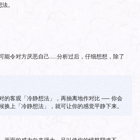
想法。
可能令对方厌恶自己……分析过后，仔细想想，除了
的客观「冷静想法」，再抽离地作对比 ── 你会
候换上「冷静想法」，就可让你的感觉平静下来。