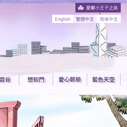
憂鬱小王子之路
English
繁體中文
简体中文
音谷
想知門
愛心郵局
藍色天空