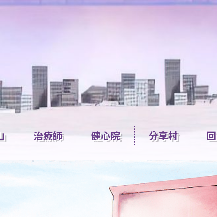
山
治療師
健心院
分享村
回