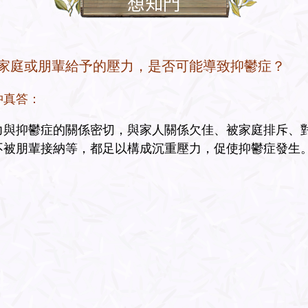
想知門
4.家庭或朋輩給予的壓力，是否可能導致抑鬱症？
仲真答：
力與抑鬱症的關係密切，與家人關係欠佳、被家庭排斥、
不被朋輩接納等，都足以構成沉重壓力，促使抑鬱症發生