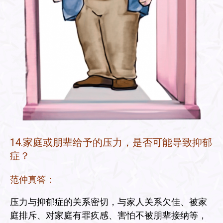
14.家庭或朋辈给予的压力，是否可能导致抑郁
症？
范仲真答：
压力与抑郁症的关系密切，与家人关系欠佳、被家
庭排斥、对家庭有罪疚感、害怕不被朋辈接纳等，