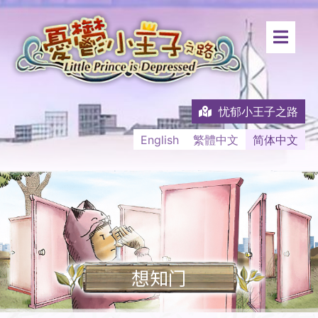
忧郁小王子之路
English
繁體中文
简体中文
想知门