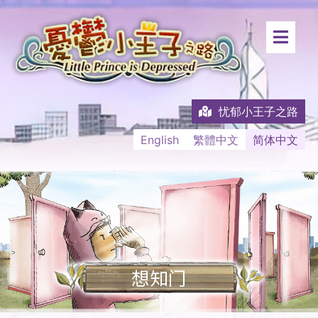
忧郁小王子之路
English
繁體中文
简体中文
想知门