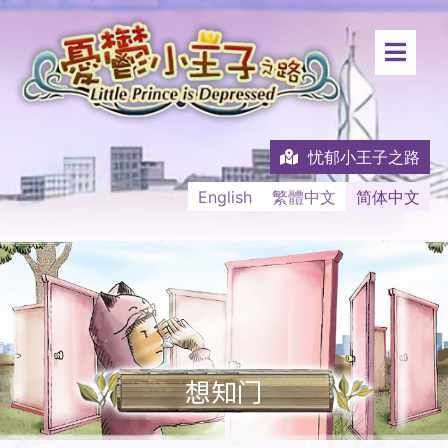
忧郁小王子之路
English
繁體中文
简体中文
想知门